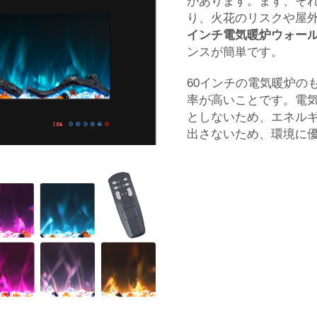
があります。まず、そ
り、火花のリスクや屋
インチ電気暖炉ウォー
ンスが簡単です。
60インチの電気暖炉の
率が高いことです。電
としないため、エネル
出さないため、環境に