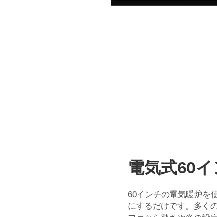
電気式60
60インチの電気暖炉を
にするだけです。多く