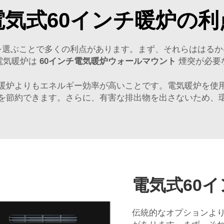
電気式60インチ暖炉の利
を選ぶことで多くの利点があります。まず、それらははる
電気暖炉は
60インチ電気暖炉ウォールマウント
煙突が必要
ス暖炉よりもエネルギー効率が高いことです。電気暖炉を使
を節約できます。さらに、有害な排出物を出さないため、
電気式60
伝統的なオプションより