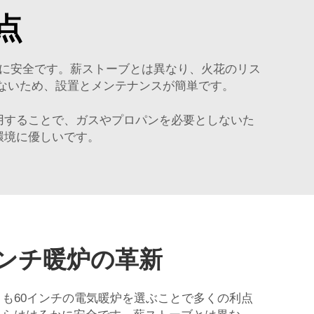
点
かに安全です。薪ストーブとは異なり、火花のリス
ないため、設置とメンテナンスが簡単です。
用することで、ガスやプロパンを必要としないた
環境に優しいです。
インチ暖炉の革新
も60インチの電気暖炉を選ぶことで多くの利点