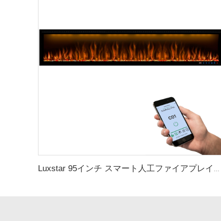
Luxstar 95インチ スマート人工ファイアプレイス オーバーヒート保護機能付き電気式ヒーター