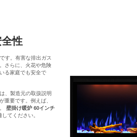
安全性
性です。有害な排出ガス
。さらに、火花や危険
いる家庭でも安全で
には、製造元の取扱説明
が重要です。例えば、
い。
壁掛け暖炉 60インチ
離してください。