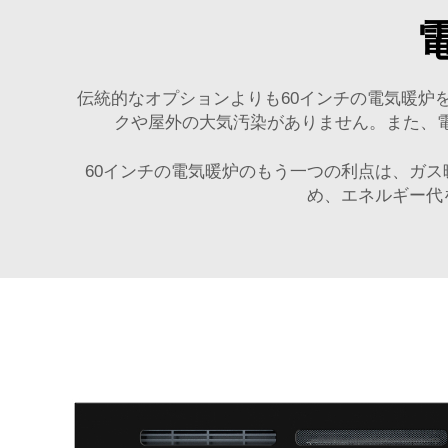
伝統的なオプションよりも60インチの電気暖炉
クや屋外の大気汚染がありません。また、
60インチの電気暖炉のもう一つの利点は、ガ
め、エネルギー代