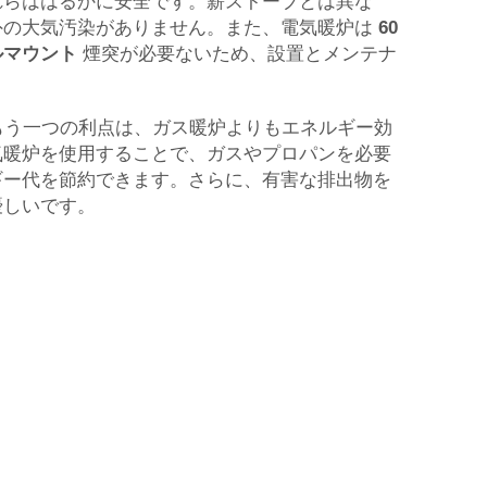
れらははるかに安全です。薪ストーブとは異な
外の大気汚染がありません。また、電気暖炉は
60
ルマウント
煙突が必要ないため、設置とメンテナ
もう一つの利点は、ガス暖炉よりもエネルギー効
気暖炉を使用することで、ガスやプロパンを必要
ギー代を節約できます。さらに、有害な排出物を
優しいです。