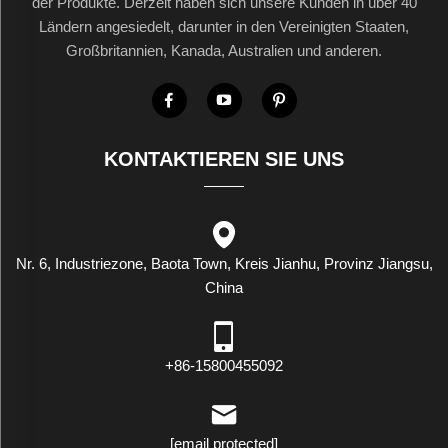
der Produkte. Derzeit haben sich unsere Kunden in über 40
Ländern angesiedelt, darunter in den Vereinigten Staaten,
Großbritannien, Kanada, Australien und anderen.
KONTAKTIEREN SIE UNS
Nr. 6, Industriezone, Baota Town, Kreis Jianhu, Provinz Jiangsu,
China
+86-15800455092
[email protected]