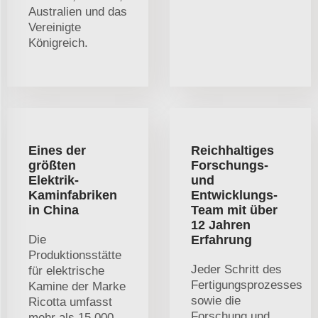
Australien und das
Vereinigte
Königreich.
Eines der
Reichhaltiges
größten
Forschungs-
Elektrik-
und
Kaminfabriken
Entwicklungs-
in China
Team mit über
12 Jahren
Die
Erfahrung
Produktionsstätte
Jeder Schritt des
für elektrische
Fertigungsprozesses
Kamine der Marke
sowie die
Ricotta umfasst
Forschung und
mehr als 15.000