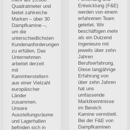
Entwicklung (F&E)
Quadratmeter und
werden von einem
bietet zahlreiche
erfahrenen Team
Marken – über 30
geleitet. Wir
Dampfkamine –,
beschäftigen mehr
um die
als ein Dutzend
unterschiedlichsten
Ingenieure mit
Kundenanforderungen
jeweils über zehn
zu erfüllen. Das
Jahren
Unternehmen
Berufserfahrung.
arbeitet derzeit
Diese langjährige
mit
Erfahrung von
Kaminherstellern
über zehn Jahren
aus einer Vielzahl
hat uns
europäischer
umfassende
Länder
Marktkenntnisse
zusammen.
im Bereich
Unsere
Kamine vermittelt.
Ausstellungsräume
Bei der F&E von
und Lagerhallen
Dampfkaminen
befinden sich in