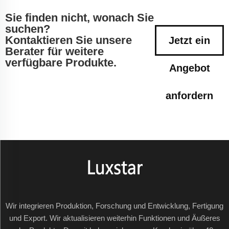
Sie finden nicht, wonach Sie
suchen?
Kontaktieren Sie unsere
Jetzt ein
Berater für weitere
verfügbare Produkte.
Angebot
anfordern
Wir integrieren Produktion, Forschung und Entwicklung, Fertigung
und Export. Wir aktualisieren weiterhin Funktionen und Äußeres