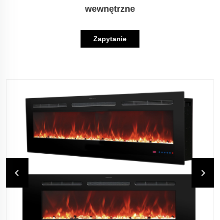
wewnętrzne
Zapytanie