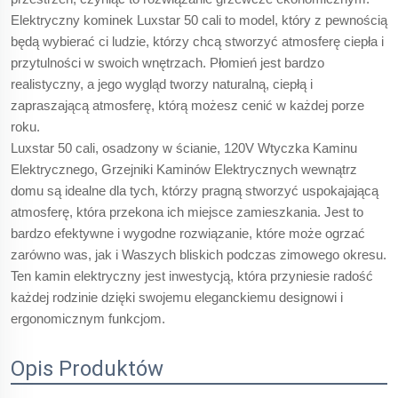
Elektryczny kominek Luxstar 50 cali to model, który z pewnością
będą wybierać ci ludzie, którzy chcą stworzyć atmosferę ciepła i
przytulności w swoich wnętrzach. Płomień jest bardzo
realistyczny, a jego wygląd tworzy naturalną, ciepłą i
zapraszającą atmosferę, którą możesz cenić w każdej porze
roku.
Luxstar 50 cali, osadzony w ścianie, 120V Wtyczka Kaminu
Elektrycznego, Grzejniki Kaminów Elektrycznych wewnątrz
domu są idealne dla tych, którzy pragną stworzyć uspokajającą
atmosferę, która przekona ich miejsce zamieszkania. Jest to
bardzo efektywne i wygodne rozwiązanie, które może ogrzać
zarówno was, jak i Waszych bliskich podczas zimowego okresu.
Ten kamin elektryczny jest inwestycją, która przyniesie radość
każdej rodzinie dzięki swojemu eleganckiemu designowi i
ergonomicznym funkcjom.
Opis Produktów