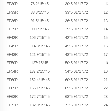
EF30R
76.2*15*45
30*5.91*17.72
12/
EF33R
83.8*15*45
33*5.91*17.72
12.8
EF36R
91.5*15*45
36*5.91*17.72
13.9
EF39R
99.1*15*45
39*5.91*17.72
14.6
EF42R
106.7*15*45
42*5.91*17.72
15.3
EF45R
114.3*15*45
45*5.91*17.72
16.5
EF48R
121.9*15*45
48*5.91*17.72
17.2
EF50R
127*15*45
50*5.91*17.72
18/
EF54R
137.2*15*45
54*5.91*17.72
19.5
EF60R
152.4*15*45
60*5.91*17.72
21.2
EF65R
165.1*15*45
65*5.91*17.72
22.2
EF68R
172.7*15*45
68*5.91*17.72
23.6
EF72R
182.9*15*45
72*5.91*17.72
24.7