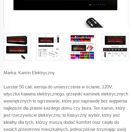
Marka: Kamin Elektryczny
Luxstar 50 cali, wersja do umieszczenia w ścianie, 120V,
wtyczka kамиna elektrycznego, grzejniki kaminek elektrycznych
wewnętrznych to ogrzewanie, które jest naprawdę bez wątpienia
najlepsze dla prawie każdego domu czy biura. Ten kamin, który
jest rzeczywiście elektryczny, to klasyczny wybór, który jest
idealny dla tych, którzy muszą dodać komfort oraz ciepło do
swoich przestrzeni mieszkalnych, jednocześnie trzymając swój