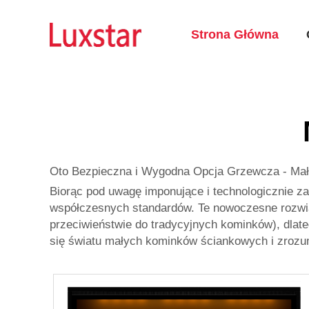
Strona Główna
Oto Bezpieczna i Wygodna Opcja Grzewcza - Ma
Biorąc pod uwagę imponujące i technologicznie 
współczesnych standardów. Te nowoczesne rozwi
przeciwieństwie do tradycyjnych kominków), dlate
się światu małych kominków ściankowych i zroz