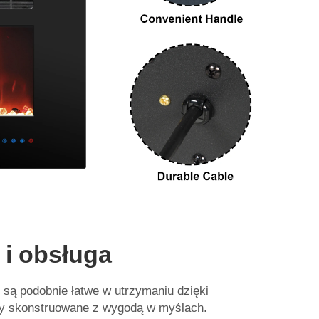
 i obsługa
są podobnie łatwe w utrzymaniu dzięki
ały skonstruowane z wygodą w myślach.