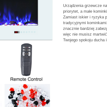
Urządzenia grzewcze na
priorytet, a małe komink
Zamiast iskier i ryzyka
tradycyjnymi kominkami
znacznie bardziej zabez
więc nie musisz martwić 
Twojego spokoju ducha i