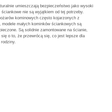
turalnie umieszczają bezpieczeństwo jako wysoki
i ściankowe nie są wyjątkiem od tej potrzeby.
 pożarów kominowych często kojarzonych z
, modele małych kominków ściankowych są
pieczone. Są solidnie zamontowane na ścianie,
się o to, że przewrócą się, co jest lepsze dla
 rodziny.