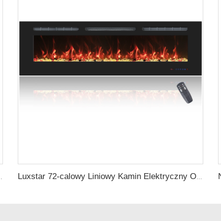
przedaż Kolor Łatwo Do Oczyszczenia Bezpieczne Pochodzenie Typ
Luxstar 72-calowy Liniowy Kamin Elektryczny Ogrzewanie Dekoracyjne Z Multikolorowymi Płomieniami Sterowanie Dotykowe Ekranem Z Timera