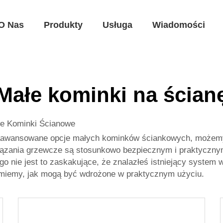
O Nas
Produkty
Usługa
Wiadomości
Małe kominki na ścian
łe Kominki Ścianowe
zaawansowane opcje małych kominków ściankowych, możemy 
ązania grzewcze są stosunkowo bezpiecznym i praktycznym
go nie jest to zaskakujące, że znalazłeś istniejący system
umiemy, jak mogą być wdrożone w praktycznym użyciu.