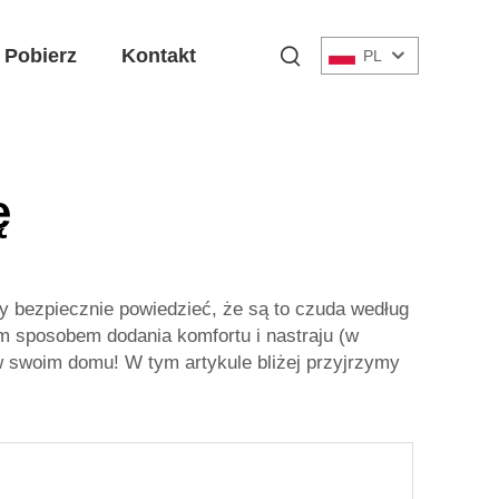
Pobierz
Kontakt
PL
ę
bezpiecznie powiedzieć, że są to czuda według
 sposobem dodania komfortu i nastraju (w
 w swoim domu! W tym artykule bliżej przyjrzymy