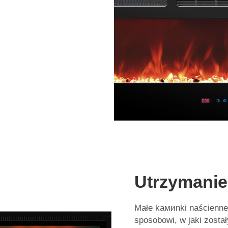
Utrzymanie
Małe kамиnki naścienne 
sposobowi, w jaki zost