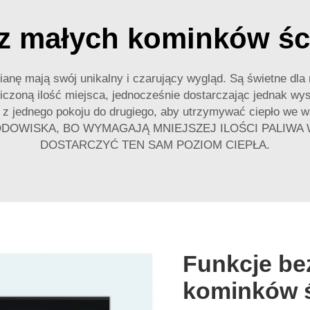
 z małych kominków ś
ianę mają swój unikalny i czarujący wygląd. Są świetne dla 
czoną ilość miejsca, jednocześnie dostarczając jednak wys
ać z jednego pokoju do drugiego, aby utrzymywać ciepło w
ODOWISKA, BO WYMAGAJĄ MNIEJSZEJ ILOŚCI PALIWA
DOSTARCZYĆ TEN SAM POZIOM CIEPŁA.
Funkcje be
kominków 