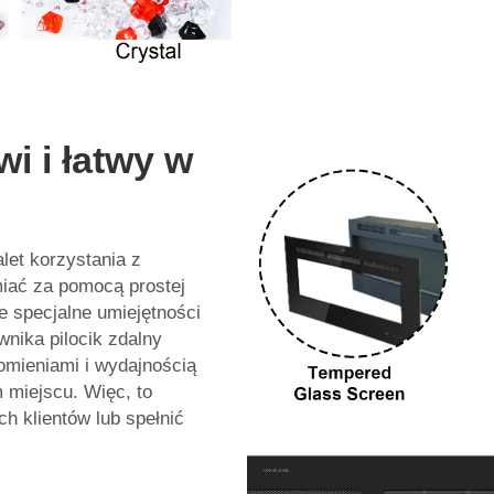
i i łatwy w
let korzystania z
iać za pomocą prostej
e specjalne umiejętności
wnika pilocik zdalny
łomieniami i wydajnością
 miejscu. Więc, to
ch klientów lub spełnić