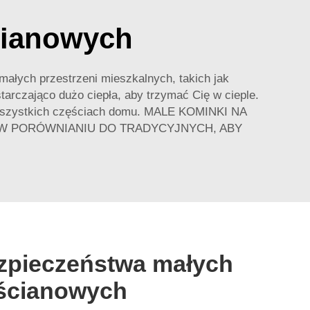
cianowych
małych przestrzeni mieszkalnych, takich jak
tarczająco dużo ciepła, aby trzymać Cię w cieple.
e wszystkich częściach domu. MALE KOMINKI NA
 W PORÓWNIANIU DO TRADYCYJNYCH, ABY
zpieczeństwa małych
ścianowych