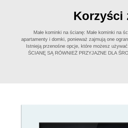
Korzyści
Małe kominki na ścianę: Małe kominki na śc
apartamenty i domki, ponieważ zajmują one ograni
Istnieją przenośne opcje, które możesz używ
ŚCIANĘ SĄ RÓWNIEŻ PRZYJAZNE DLA ŚR