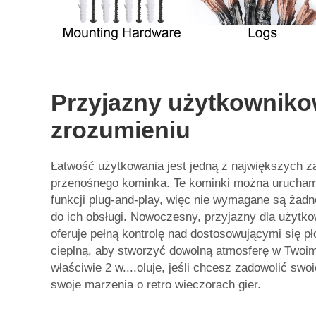
Przyjazny użytkownikow
zrozumieniu
Łatwość użytkowania jest jedną z największych za
przenośnego kominka. Te kominki można urucham
funkcji plug-and-play, więc nie wymagane są żadn
do ich obsługi. Nowoczesny, przyjazny dla użytko
oferuje pełną kontrolę nad dostosowującymi się p
cieplną, aby stworzyć dowolną atmosferę w Twoim
właściwie 2 w....oluje, jeśli chcesz zadowolić swoi
swoje marzenia o retro wieczorach gier.