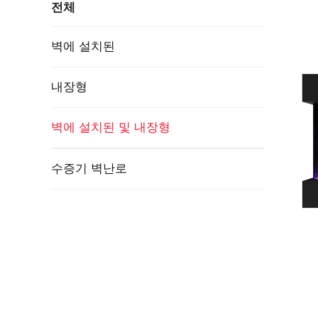
전체
벽에 설치된
내장형
벽에 설치된 및 내장형
수증기 벽난로