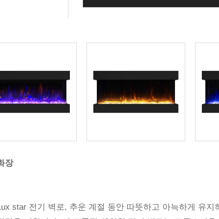
화장
Lux star 전기 벽로, 추운 계절 동안 따뜻하고 아늑하게 