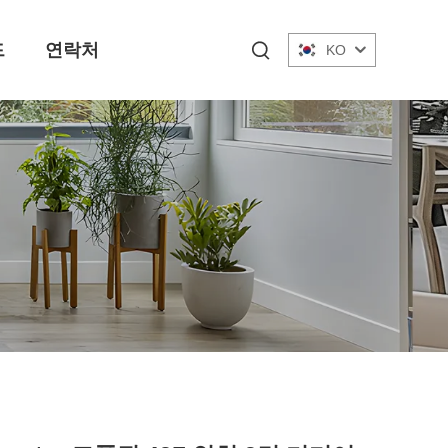
드
연락처
KO