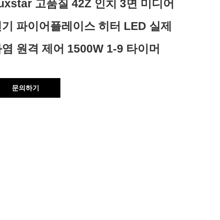
uxstar 고품질 42Z 인치 3면 미디어
기 파이어플레이스 히터 LED 실제
염 원격 제어 1500W 1-9 타이머
문의하기