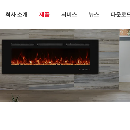
회사 소개
제품
서비스
뉴스
다운로