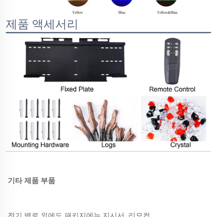
제품 액세서리
기타 제품 부품
전기 벽로 외에도 패키지에는 지시서, 리모컨,