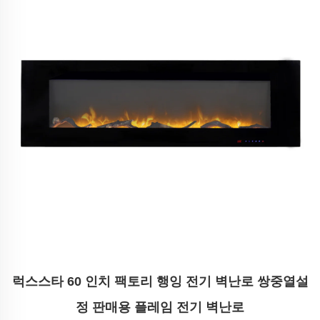
럭스스타 60 인치 팩토리 행잉 전기 벽난로 쌍중열설
정 판매용 플레임 전기 벽난로