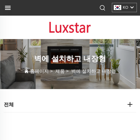
KO
벽에 설치하고 내장형
홈페이지
>
제품
>
벽에 설치하고 내장형
전체