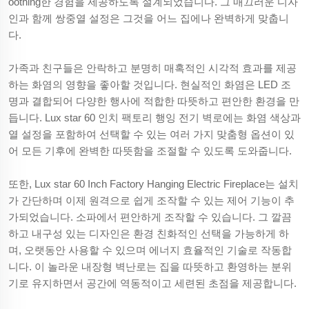
oothing한 경험을 제공하도록 설계되었습니다. 그 매끄러운 디자
인과 함께 쌍중열 설정은 그것을 어느 집에나 완벽하게 맞춥니
다.
가족과 친구들은 안락하고 분명히 매혹적인 시각적 효과를 제공
하는 화염의 영향을 좋아할 것입니다. 현실적인 화염은 LED 조
명과 결합되어 다양한 행사에 적합한 따뜻하고 편안한 환경을 만
듭니다. Lux star 60 인치 팩토리 행잉 전기 벽로에는 화염 색상과
열 설정을 포함하여 선택할 수 있는 여러 가지 맞춤형 옵션이 있
어 모든 기후에 완벽한 따뜻함을 조절할 수 있도록 도와줍니다.
또한, Lux star 60 Inch Factory Hanging Electric Fireplace는 설치
가 간단하며 이제 원격으로 쉽게 조작할 수 있는 제어 기능이 추
가되었습니다. 소파에서 편안하게 조작할 수 있습니다. 그 깔끔
하고 내구성 있는 디자인은 환경 친화적인 선택을 가능하게 하
며, 오랫동안 사용할 수 있으며 에너지 효율적인 기술로 작동합
니다. 이 놀라운 내장형 벽난로는 집을 따뜻하고 환영하는 분위
기로 유지하면서 공간에 역동적이고 세련된 초점을 제공합니다.