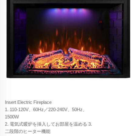
Insert Electric Fireplace
1. 110-120V、60Hz／220-240V、50Hz、
1500W
2. 電気式暖炉を挿入してお部屋を温める 3.
二段階のヒーター機能