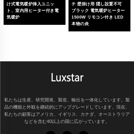
け式電気暖炉挿入ユニッ
チ 壁掛け用 隠し設置不可
ト、室内用ヒーター付き電
ブラック 電気暖炉ヒーター
気暖炉
1500W リモコン付き LED
本物の炎
私たちは生産、研究開発、製造、輸出を一体化しています。製
品の機能と外観を継続的にアップグレードしています。現在、
私たちの顧客はアメリカ、イギリス、カナダ、オーストラリア
などを含む40以上の国に広がっています。