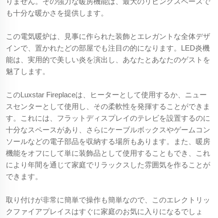
りません。その強力な暖房機能は、最大のリビングスペースで
も十分な暖かさを提供します。
この電気暖炉は、見事に作られた装飾とエレガントな全体デザ
インで、置かれたどの部屋でも注目の的になります。LED炎機
能は、実用的で美しい炎を演出し、あなたとあなたのゲストを
魅了します。
このLuxstar Fireplaceは、ヒーターとして使用するか、ニュー
スセンターとして使用し、その柔軟性を発揮することができま
す。これには、フラットディスプレイのテレビを設置するのに
十分なスペースがあり、さらにケーブルボックスやゲームコン
ソールなどの電子部品を収納する場所もあります。また、暖房
機能をオフにして単に装飾品として使用することもでき、これ
により年間を通じて家庭でリラックスした雰囲気を作ることが
できます。
取り付けが非常に簡単で操作も簡単なので、このエレクトリッ
クファイアプレイスはすぐに家庭のお気に入りになるでしょ