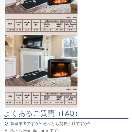
よくあるご質問（FAQ）
Q: 製造業者ですか? それとも貿易会社ですか? 
A: 私たち Manufacturer です。 