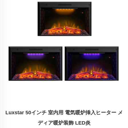
Luxstar 50インチ 室内用 電気暖炉挿入ヒーター メ
ディア暖炉装飾 LED炎