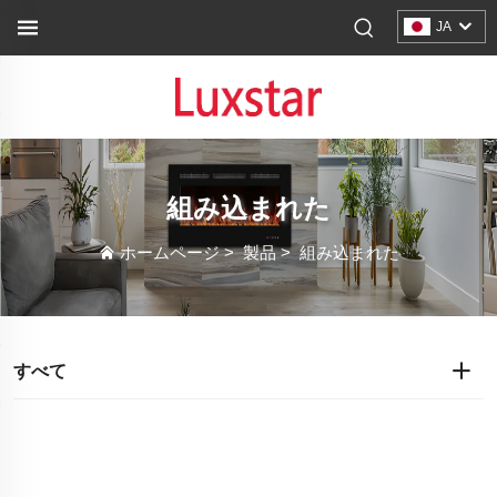
JA
組み込まれた
ホームページ
>
製品
>
組み込まれた
すべて