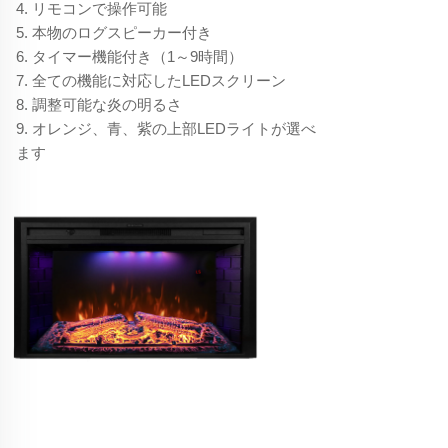
4. リモコンで操作可能
5. 本物のログスピーカー付き
6. タイマー機能付き（1～9時間）
7. 全ての機能に対応したLEDスクリーン
8. 調整可能な炎の明るさ
9. オレンジ、青、紫の上部LEDライトが選べ
ます