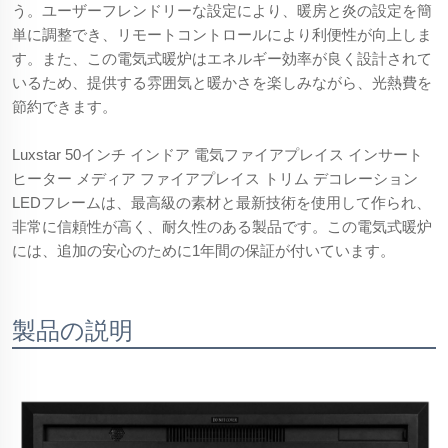
う。ユーザーフレンドリーな設定により、暖房と炎の設定を簡
単に調整でき、リモートコントロールにより利便性が向上しま
す。また、この電気式暖炉はエネルギー効率が良く設計されて
いるため、提供する雰囲気と暖かさを楽しみながら、光熱費を
節約できます。
Luxstar 50インチ インドア 電気ファイアプレイス インサート
ヒーター メディア ファイアプレイス トリム デコレーション
LEDフレームは、最高級の素材と最新技術を使用して作られ、
非常に信頼性が高く、耐久性のある製品です。この電気式暖炉
には、追加の安心のために1年間の保証が付いています。
製品の説明