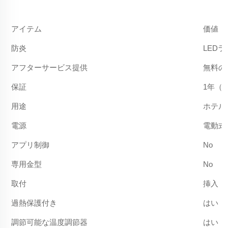
アイテム
価値
防炎
LED
アフターサービス提供
無料の
保証
1年（
用途
ホテル
電源
電動式
アプリ制御
No
専用金型
No
取付
挿入
過熱保護付き
はい
調節可能な温度調節器
はい