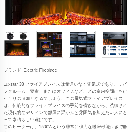
ブランド: Electric Fireplace
Luxstar 33 ファイアプレイスは間違いなく電気式であり、リビ
ングルーム、寝室、またはオフィスなど、どの室内空間にもぴ
ったりの追加となるでしょう。この電気式ファイアプレイス
は、伝統的なファイアプレイスの手間を省きながら、洗練され
た現代的なデザインで部屋に温かみと雰囲気を加えたい人にと
って素晴らしい選択です。
このヒーターは、1500Wという非常に強力な暖房機能付きで販