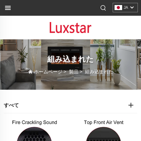
JA
組み込まれた
ホームページ
>
製品
>
組み込まれた
すべて