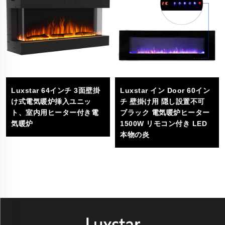
Luxstar 64インチ 3面壁掛
Luxstar イン Door 60イン
け式電気暖炉挿入ユニッ
チ 壁掛け用 隠し設置不可
ト、室内用ヒーター付き電
ブラック 電気暖炉ヒーター
気暖炉
1500W リモコン付き LED
本物の炎