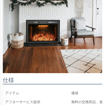
仕様
アイテム
価値
アフターサービス提供
無料の交換部品、返