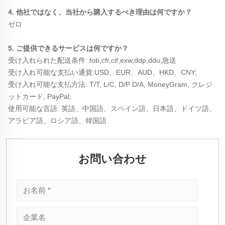
4. 他社ではなく、当社から購入するべき理由は何ですか？ 
ゼロ 
5. ご提供できるサービスは何ですか？ 
受け入れられた配送条件: fob,cfr,cif,exw,ddp,ddu,急送 
受け入れ可能な支払い通貨:USD、EUR、AUD、HKD、CNY; 
受け入れ可能な支払方法: T/T, L/C, D/P D/A, MoneyGram, クレジ
ットカード, PayPal; 
使用可能な言語: 英語、中国語、スペイン語、日本語、ドイツ語、
アラビア語、ロシア語、韓国語 
お問い合わせ