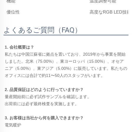
機能
温度調整可能
優位性
高度なRGB LED技術
よくあるご質問（FAQ）
1. 会社概要は？ 
私たちは中国江蘇省に拠点を置いており、2019年から事業を開始
しました。北米（75.00%）、東ヨーロッパ（15.00%）、オセア
ニア（5.00%）、東アジア（5.00%）に販売しています。私たちの
オフィスには合計で約11〜50人のスタッフがいます。 
2. 品質保証はどのように行っていますか？ 
量産開始前に必ず試作サンプルを確認します。 
出荷前には必ず最終検査を実施します。 
3. お客様は当社から何を購入できますか？ 
電気暖炉 