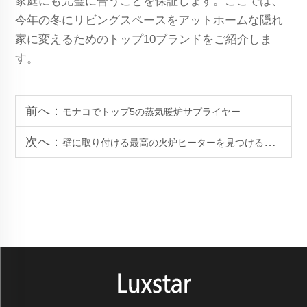
家庭にも完璧に合うことを保証します。ここでは、
今年の冬にリビングスペースをアットホームな隠れ
家に変えるためのトップ10ブランドをご紹介しま
す。
前へ：
モナコでトップ5の蒸気暖炉サプライヤー
次へ：
壁に取り付ける最高の火炉ヒーターを見つける方法