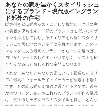
あなたの家を温かくスタイリッシュ
にするブランド - 現代版イングラン
ド郊外の住宅
暖炉付き壁は暖房システムとして機能し、同時に家
の美観を保ちます。一部のブランドはモダンなデザ
インを採用しており、そのエリアを即座にスタイリ
ッシュで居心地の良い空間に変身させます。このラ
ンキングにある最高のブランドから一つを選べば、
自宅がリラックスしやすいだけでなく、ゲストを招
きたくなるほどおしゃれな空間になります。
それが、あなたとあなたの家にとって最適なイタリ
アの最高のウォールライトメーカーが登場する場面
です。冬の間も暖かく快適に過ごせるのです。彼ら
が持つコレクションやこれらのブランドが作る製品
は、文字通り王族クラスのスタイルを持ち、どんな