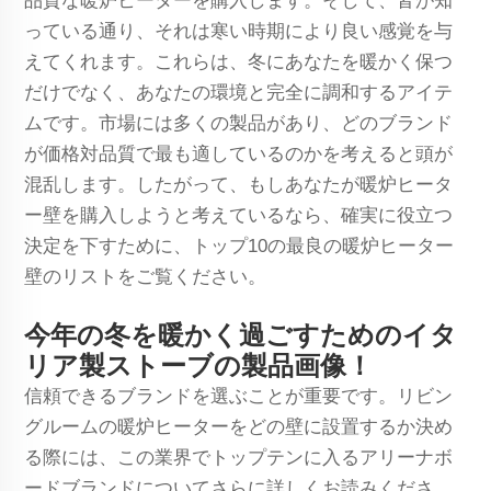
品質な暖炉ヒーターを購入します。そして、皆が知
っている通り、それは寒い時期により良い感覚を与
えてくれます。これらは、冬にあなたを暖かく保つ
だけでなく、あなたの環境と完全に調和するアイテ
ムです。市場には多くの製品があり、どのブランド
が価格対品質で最も適しているのかを考えると頭が
混乱します。したがって、もしあなたが暖炉ヒータ
ー壁を購入しようと考えているなら、確実に役立つ
決定を下すために、トップ10の最良の暖炉ヒーター
壁のリストをご覧ください。
今年の冬を暖かく過ごすためのイタ
リア製ストーブの製品画像！
信頼できるブランドを選ぶことが重要です。リビン
グルームの暖炉ヒーターをどの壁に設置するか決め
る際には、この業界でトップテンに入るアリーナボ
ードブランドについてさらに詳しくお読みくださ