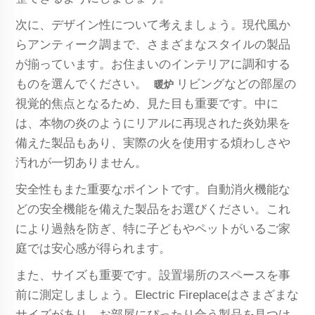
次に、デザイン性について考えましょう。現代風か
らアンティーク調まで、さまざまなスタイルの製品
が揃っています。お住まいのインテリアに調和する
ものを選んでください。
リビングなどの部屋の
暖炉
視覚的焦点となるため、見た目も重要です。中に
は、本物の炎のようにリアルに再現された炎効果を
備えた製品もあり、実際の火を使用する煩わしさや
汚れが一切ありません。
安全性もまた重要なポイントです。自動消火機能な
どの安全機能を備えた製品をお選びください。これ
により過熱を防ぎ、特に子どもやペットがいるご家
庭では安心感が得られます。
また、サイズも重要です。設置場所のスペースを事
前に測定しましょう。Electric Fireplaceはさまざまな
サイズがあり、お部屋にぴったり合う製品を見つけ