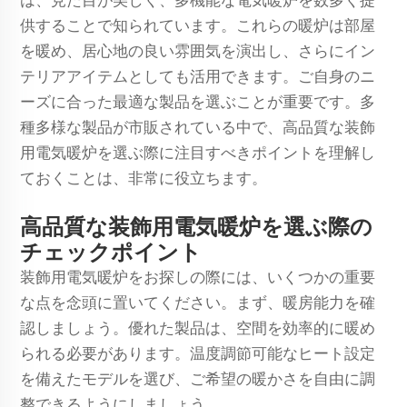
は、見た目が美しく、多機能な電気暖炉を数多く提
供することで知られています。これらの暖炉は部屋
を暖め、居心地の良い雰囲気を演出し、さらにイン
テリアアイテムとしても活用できます。ご自身のニ
ーズに合った最適な製品を選ぶことが重要です。多
種多様な製品が市販されている中で、高品質な装飾
用電気暖炉を選ぶ際に注目すべきポイントを理解し
ておくことは、非常に役立ちます。
高品質な装飾用電気暖炉を選ぶ際の
チェックポイント
装飾用電気暖炉をお探しの際には、いくつかの重要
な点を念頭に置いてください。まず、暖房能力を確
認しましょう。優れた製品は、空間を効率的に暖め
られる必要があります。温度調節可能なヒート設定
を備えたモデルを選び、ご希望の暖かさを自由に調
整できるようにしましょう。