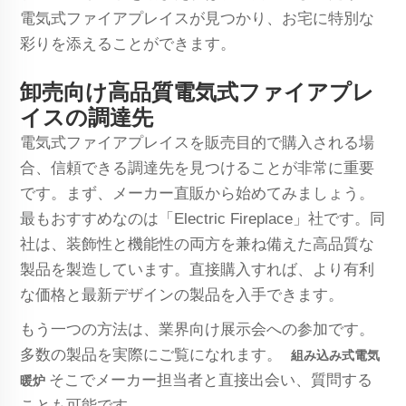
電気式ファイアプレイスが見つかり、お宅に特別な
彩りを添えることができます。
卸売向け高品質電気式ファイアプレ
イスの調達先
電気式ファイアプレイスを販売目的で購入される場
合、信頼できる調達先を見つけることが非常に重要
です。まず、メーカー直販から始めてみましょう。
最もおすすめなのは「Electric Fireplace」社です。同
社は、装飾性と機能性の両方を兼ね備えた高品質な
製品を製造しています。直接購入すれば、より有利
な価格と最新デザインの製品を入手できます。
もう一つの方法は、業界向け展示会への参加です。
多数の製品を実際にご覧になれます。
組み込み式電気
そこでメーカー担当者と直接出会い、質問する
暖炉
ことも可能です。