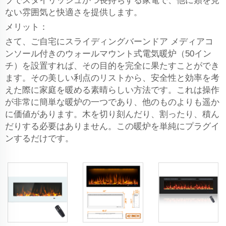
ブでスタイリッシュかつ長持ちする家電で、他に類を見
ない雰囲気と快適さを提供します。
メリット：
さて、ご自宅にスライディングバーンドア メディアコ
ンソール付きのウォールマウント式電気暖炉（50イン
チ）を設置すれば、その目的を完全に果たすことができ
ます。その美しい利点のリストから、安全性と効率を考
えた際に家庭を暖める素晴らしい方法です。これは操作
が非常に簡単な暖炉の一つであり、他のものよりも遥か
に価値があります。木を切り刻んだり、割ったり、積ん
だりする必要はありません。この暖炉を単純にプラグイ
ンするだけです。