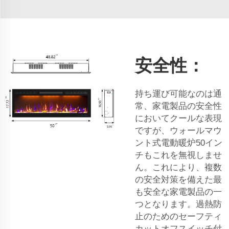
安全性：
持ち運び可能なのは通
常、家電製品の安全性
においてクールな表現
ですが、ウォールマウ
ント式電動暖炉50イン
チもこれを無視しませ
ん。これにより、複数
の安全対策を備えた最
も安全な家電製品の一
つとなります。過熱防
止のためのセーフティ
カットオフスイッチ付