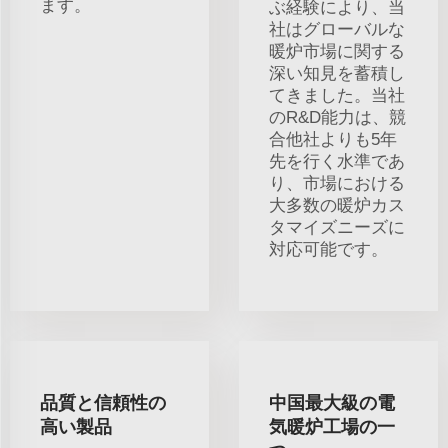
ます。
ぶ経験により、当
社はグローバルな
暖炉市場に関する
深い知見を蓄積し
てきました。当社
のR&D能力は、競
合他社よりも5年
先を行く水準であ
り、市場における
大多数の暖炉カス
タマイズニーズに
対応可能です。
品質と信頼性の
中国最大級の電
高い製品
気暖炉工場の一