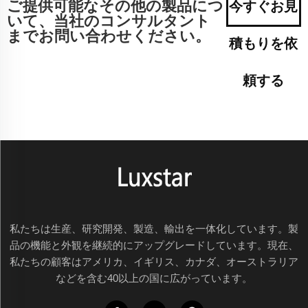
ご提供可能なその他の製品につ
今すぐお見
いて、当社のコンサルタント
までお問い合わせください。
積もりを依
頼する
私たちは生産、研究開発、製造、輸出を一体化しています。製
品の機能と外観を継続的にアップグレードしています。現在、
私たちの顧客はアメリカ、イギリス、カナダ、オーストラリア
などを含む40以上の国に広がっています。