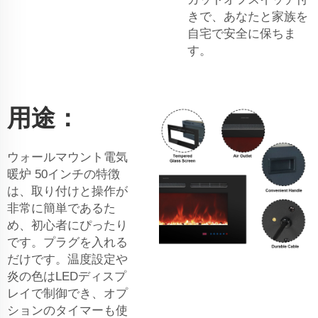
きで、あなたと家族を
自宅で安全に保ちま
す。
用途：
ウォールマウント電気
暖炉 50インチの特徴
は、取り付けと操作が
非常に簡単であるた
め、初心者にぴったり
です。プラグを入れる
だけです。温度設定や
炎の色はLEDディスプ
レイで制御でき、オプ
ションのタイマーも使