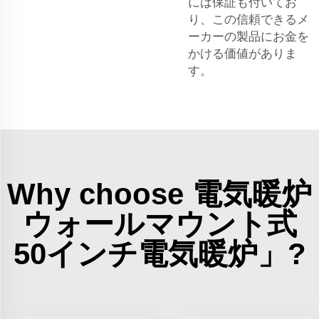
には保証も付いてお
り、この信頼できるメ
ーカーの製品にお金を
かける価値がありま
す。
Why choose 電気暖炉
ウォールマウント式
50インチ電気暖炉」?