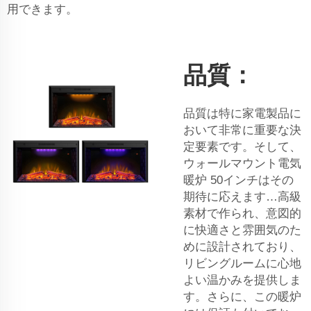
用できます。
品質：
品質は特に家電製品に
おいて非常に重要な決
定要素です。そして、
ウォールマウント電気
暖炉 50インチはその
期待に応えます…高級
素材で作られ、意図的
に快適さと雰囲気のた
めに設計されており、
リビングルームに心地
よい温かみを提供しま
す。さらに、この暖炉