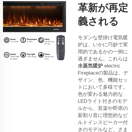
革新が再定
義される
モダンな壁掛け電気暖
炉は、いかに巧妙で実
用的であるかの一例に
過ぎません。これらは
水蒸気暖炉
electric
Fireplaceの製品は、デ
ザイン、色、機能セッ
トにおいて多様です。
色が変わる魅力的な
LEDライト付きのモデ
ルから、音楽や即席の
薪割り音に理想的なビ
ルトインスピーカー付
きのモデルなど、さま