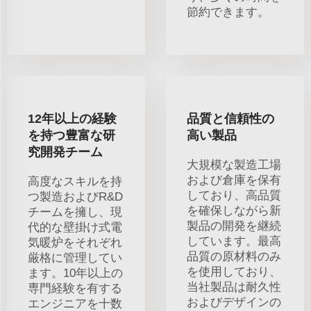
節約できます。
12年以上の経験
品質と信頼性の
を持つ豊富な研
高い製品
究開発チーム
大規模な製造工場
および倉庫を保有
高度なスキルを持
しており、高品質
つ製造およびR&D
を確保しながら新
チームを擁し、現
製品の開発を継続
代的な壁掛け式電
しています。最高
気暖炉をそれぞれ
品質の原材料のみ
厳格に管理してい
を使用しており、
ます。10年以上の
当社製品は耐久性
専門経験を有する
およびデザインの
エンジニアを十数