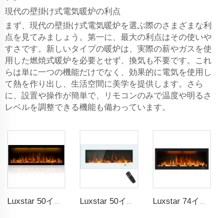
現代の壁掛け式電気暖炉の利点
まず、現代の壁掛け式電気暖炉を選ぶ際のさまざまな利
点を見てみましょう。第一に、最大の利点はその使いや
すさです。新しいタイプの暖炉は、実際の薪やガスを使
用した燃焼式暖炉を必要とせず、換気も不要です。これ
らは単に一つの機能だけでなく、効果的に電気を使用し
て熱を作り出し、生活空間に美学を提供します。さら
に、設置や操作が簡単で、リモコンのみで温度や明るさ
レベルを調整できる機能も備わっています。
Luxstar 50インチ LCDスマートリモコン付き装飾暖炉
Luxstar 50インチ ホワイトワイドスクリーン家庭用LED技術電気ヒーター
Luxstar 74インチ 高品質 3D煙効果暖炉