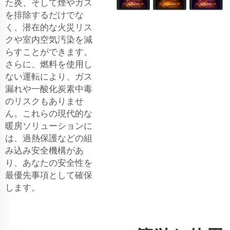
た炎、そして煙やガス
を排除するだけでな
く、潜在的な火災リス
クや室内空気汚染を減
らすことができます。
さらに、燃料を使用し
ない運転により、ガス
漏れや一酸化炭素中毒
のリスクもありませ
ん。これらの現代的な
暖房ソリューションに
は、過熱保護などの組
み込み安全機構があ
り、あなたの安全性を
最優先事項として確保
します。