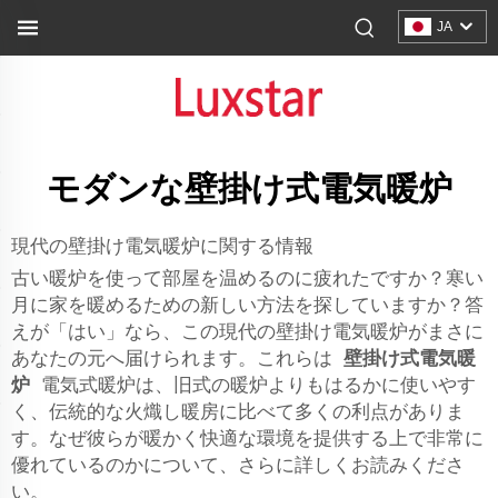
JA
モダンな壁掛け式電気暖炉
現代の壁掛け電気暖炉に関する情報
古い暖炉を使って部屋を温めるのに疲れたですか？寒い
月に家を暖めるための新しい方法を探していますか？答
えが「はい」なら、この現代の壁掛け電気暖炉がまさに
あなたの元へ届けられます。これらは
壁掛け式電気暖
炉
電気式暖炉は、旧式の暖炉よりもはるかに使いやす
く、伝統的な火熾し暖房に比べて多くの利点がありま
す。なぜ彼らが暖かく快適な環境を提供する上で非常に
優れているのかについて、さらに詳しくお読みくださ
い。