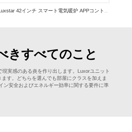
Luxstar 42インチ スマート電気暖炉 APPコントロール付き 装飾炎 壁掛け式 電気暖炉
ておくべきすべてのこと
現実感のある炎を作り出します。Luxorユニット
きます。どちらを選んでも部屋にクラスを加えま
ザイン安全およびエネルギー効率に関する要件に準