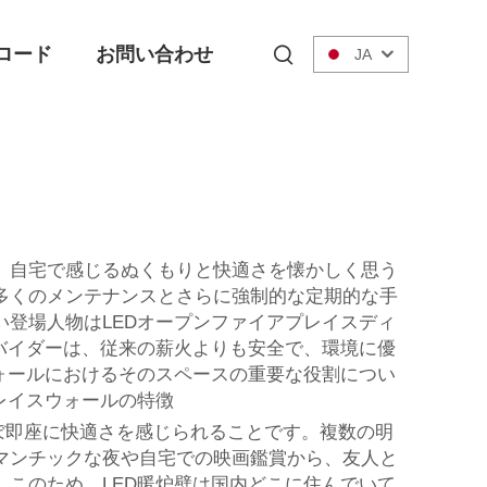
ロード
お問い合わせ
JA
、自宅で感じるぬくもりと快適さを懐かしく思う
多くのメンテナンスとさらに強制的な定期的な手
登場人物はLEDオープンファイアプレイスディ
バイダーは、従来の薪火よりも安全で、環境に優
ォールにおけるそのスペースの重要な役割につい
レイスウォールの特徴
ぼ即座に快適さを感じられることです。複数の明
マンチックな夜や自宅での映画鑑賞から、友人と
このため、LED暖炉壁は国内どこに住んでいて