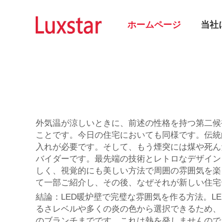
ホームページ
当社
外気温が涼しいときに、前述の性格を持つ第二候
ことです。今日の住宅においても同様です。伝統
入れが必要です。そして、もう煙突には煤や死ん
バイダーです。最先端の技術とレトロなデザイン
しく、視覚的にも美しい方法で周囲の雰囲気を楽
て一部ご紹介し、その後、なぜそれが新しい住宅
結論：LED暖炉壁で完璧な雰囲気を作る方法。
るさレベルや多くの炎の色から選択できるため、
のブランチまでです。これは熱を発しませんので