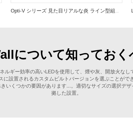
Opti-V シリーズ 見た目リアルな炎 ライン型組み込み式電気暖炉
ace Wallについて知っ
ネルギー効率の高いLEDを使用して、煙や灰、開放火なしで
スに設置されるカスタムビルトバージョンを選ぶことがで
べきいくつかの要因があります...。適切なサイズの選択デ
拠した設置。