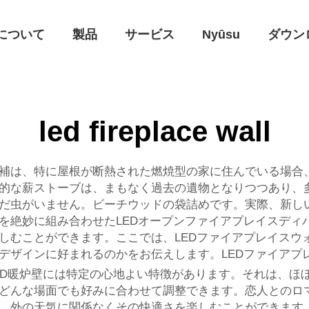
について
製品
サービス
Nyūsu
ダウン
led fireplace wall
補は、特に屋根が断熱された燃焼型の家に住んでいる場合
的な薪ストーブは、まもなく過去の遺物となりつつあり、
だ虫がいません。ビーチウッドの袋詰めです。実際、新しい
を絶妙に組み合わせたLEDオープンファイアプレイスディ
しむことができます。ここでは、LEDファイアプレイスウ
デザインに好まれるのかをお伝えします。LEDファイアプ
LED暖炉壁には特定の心地よい特徴があります。それは、ほ
どんな場面でも好みに合わせて調整できます。恋人とのロ
、外の天気に関係なくその快適さを楽しむことができます。