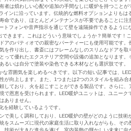
有者は煩わしい心配や追加の手間なしに暖炉を持つことがで
ドラインに沿っています。伝統的な燃料オプションよりもは
寿命であり、ほとんどメンテナンスが不要であることに注
マートフォンや音声指示を通じて壁を遠隔操作できるように
を演出できます。これはどういう意味でしょうか？簡単です！
ドアのパティオでの親密なパーティーにも使用可能です。
気を作り出し、書斎にはフレームなしのスリムなドアを取
とって優れたエクステリア空間や設備の追加となります。
あるいは自分で塗装や染色できる木材なども選択肢です。
温かな雰囲気を楽しめるべきです。以下の短い記事では、LE
性が向上します。また、1つまたは2つのスタイルを組み合
頼しており、火を起こすことができる製品です。さらに、
境で恩恵を受けられます。LED暖炉ユニットは、ユニーク
はありません。
変化を経験しているようです。
ンで美しく調和しており、LED暖炉の壁がどのように技術
統をスムーズに現代の家庭生活に取り入れながらも、その
、技術が大きな進歩を遂げ、室内装飾の輝かしい未来に向