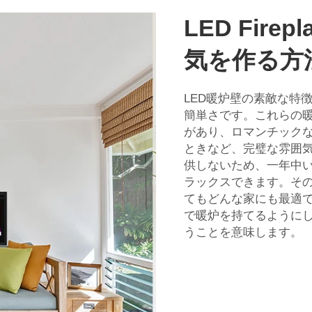
LED Fire
気を作る方
LED暖炉壁の素敵な特
簡単さです。これらの
があり、ロマンチック
ときなど、完璧な雰囲気
供しないため、一年中
ラックスできます。その
てもどんな家にも最適で
で暖炉を持てるように
うことを意味します。