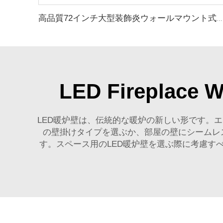
高品質72インチ大型装飾炎ウォールマウント式電気暖炉ヒーター
LED Firepl
LED暖炉壁は、伝統的な暖炉の新しい形です。エ
の壁掛けタイプを選ぶか、部屋の壁にシームレ
す。スペース用のLED暖炉壁を選ぶ際に考慮す