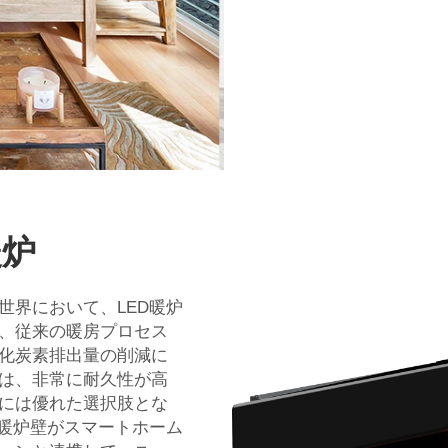
暖炉
世界において、LED暖炉
、従来の暖房プロセス
化炭素排出量の削減に
は、非常に耐久性が高
には優れた選択肢とな
D暖炉壁がスマートホーム