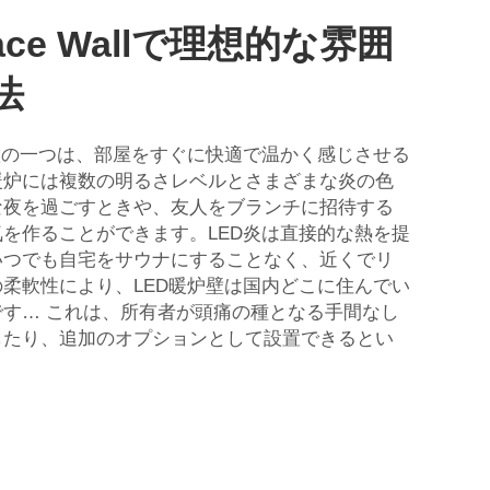
place Wallで理想的な雰囲
法
徴の一つは、部屋をすぐに快適で温かく感じさせる
暖炉には複数の明るさレベルとさまざまな炎の色
な夜を過ごすときや、友人をブランチに招待する
を作ることができます。LED炎は直接的な熱を提
いつでも自宅をサウナにすることなく、近くでリ
柔軟性により、LED暖炉壁は国内どこに住んでい
す… これは、所有者が頭痛の種となる手間なし
したり、追加のオプションとして設置できるとい