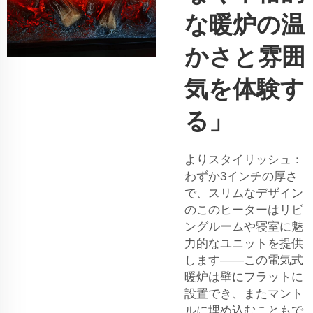
な暖炉の温
かさと雰囲
気を体験す
る」
よりスタイリッシュ：
わずか3インチの厚さ
で、スリムなデザイン
のこのヒーターはリビ
ングルームや寝室に魅
力的なユニットを提供
します——この電気式
暖炉は壁にフラットに
設置でき、またマント
ルに埋め込むこともで