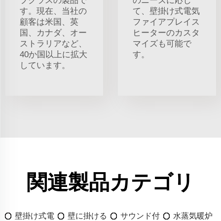
プクラスの製品で
のニーズに応じ
す。現在、当社の
て、壁掛け式電気
顧客は米国、英
ファイアプレイス
国、カナダ、オー
ヒーターのカスタ
ストラリアなど、
マイズも可能で
40か国以上に拡大
す。
しています。
関連製品カテゴリ
壁掛け式電
壁に掛ける
サウンド付
水蒸気暖炉