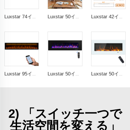
Luxstar 74インチ スマート電気暖炉 LED光源炎技術 LED炎付き 室内用
Luxstar 50インチ スマート電気暖炉 壁掛け装飾炎 13種類の炎色 電気暖炉 アプリコントロール
Luxstar 42インチ スマート電気式ファイアプレイスヒーター 埋め込み式壁掛けファイアプレイス（アプリコントロール対応リモコン付き）
Luxstar 95インチ スマート人工ファイアプレイス オーバーヒート保護機能付き電気式ヒーター
Luxstar 50インチ 高品質電気暖炉ヒーター 壁掛け式ヒーター 非埋め込み式 クリスタルログ 装飾的暖炉
Luxstar 50インチ ホワイト 電気式ヒーター付きウォールマウントファイアプレイス（埋め込み用ではない、タッチスクリーンリモコン付きホームヒーター）
2) 「スイッチ一つで
生活空間を変える」