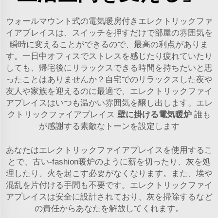
ウォールマウント式の電気暖房付きエレクトリックファ
イアプレイスは、スイッチを押すだけで部屋の雰囲気を
瞬時に変えることができるので、最高の利点がありま
す。一日中オフィスでストレスを感じたり疲れていたり
しても、帰宅後にリラックスできる時間を持ちたいと思
ったことはありませんか？自宅でのリラックスした夜や
友人や家族を迎えるのに最適で、エレクトリックファイ
アプレイスはいつも温かい雰囲気を醸し出します。エレ
クトリックファイアプレイス
壁に掛ける電気暖炉
誰も
が感謝する素敵なトーンを設定します
あなたはエレクトリックファイアプレイスを使用するこ
とで、古い-fashion暖炉のように薪を切ったり、灰を処
理したり、火を起こす必要がなくなります。また、埃や
混乱を片付ける手間も不要です。エレクトリックファイ
アプレイスは安全に設計されており、灰を掃除するなど
の責任からあなたを解放してくれます。