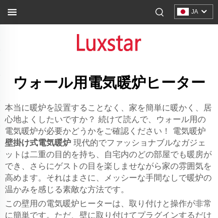
JA
ウォール用電気暖炉ヒーター
本当に暖炉を設置することなく、家を簡単に暖かく、居
心地よくしたいですか？ 続けて読んで、ウォール用の
電気暖炉が必要かどうかをご確認ください！ 電気暖炉
壁掛け式電気暖炉
現代的でファッショナブルなガジェ
ットは二重の目的を持ち、自宅内のどの部屋でも暖房が
でき、さらにゲストの目を楽しませながら家の雰囲気を
高めます。それはまさに、メッシーな手間なしで暖炉の
温かみを感じる素敵な方法です。
この壁用の電気暖炉ヒーターは、取り付けと操作が非常
に簡単です。ただ、壁に取り付けてプラグインするだけ