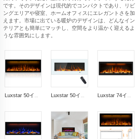
です。そのデザインは現代的でコンパクトであり、リビ
ングエリアや寝室、ホームオフィスにエレガントさを加
えます。市場に出ている暖炉のデザインは、どんなイン
テリアとも簡単にマッチし、空間をより温かく迎えるよ
うな雰囲気にします。
Luxstar 50インチ LCDスマートリモコン付き装飾暖炉
Luxstar 50インチ ホワイトワイドスクリーン家庭用LED技術電気ヒーター
Luxstar 74インチ 高品質 3D煙効果暖炉