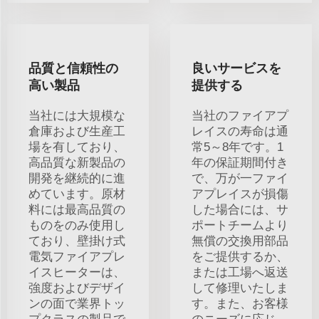
品質と信頼性の
良いサービスを
高い製品
提供する
当社には大規模な
当社のファイアプ
倉庫および生産工
レイスの寿命は通
場を有しており、
常5～8年です。1
高品質な新製品の
年の保証期間付き
開発を継続的に進
で、万が一ファイ
めています。原材
アプレイスが損傷
料には最高品質の
した場合には、サ
ものをのみ使用し
ポートチームより
ており、壁掛け式
無償の交換用部品
電気ファイアプレ
をご提供するか、
イスヒーターは、
または工場へ返送
強度およびデザイ
して修理いたしま
ンの面で業界トッ
す。また、お客様