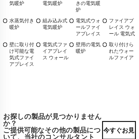
気暖炉
電気暖炉
きの電気暖
炉
水蒸気付き
組み込み式
電気式ウォ
ファイアプ
暖炉
電気暖炉
ールファイ
レイス ウォ
アプレイス
ール 電気式
壁に取り付
電気式ファ
壁用の電気
取り付けら
け可能な電
イアプレイ
暖炉
れたウォー
気式ファイ
ス ウォール
ルファイア
アプレイス
お探しの製品が見つかりません
か？
ご提供可能なその他の製品につ
今すぐお見
いて、当社のコンサルタント