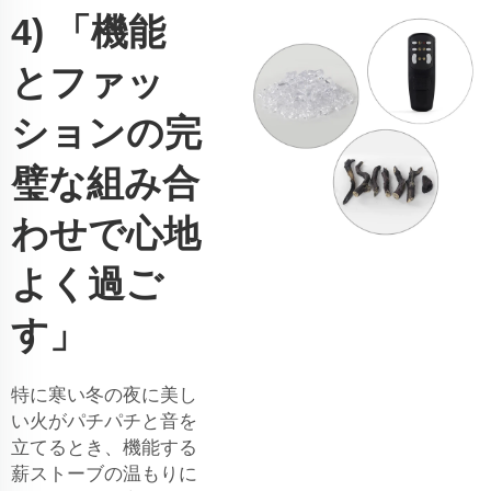
4) 「機能
とファッ
ションの完
璧な組み合
わせで心地
よく過ご
す」
特に寒い冬の夜に美し
い火がパチパチと音を
立てるとき、機能する
薪ストーブの温もりに