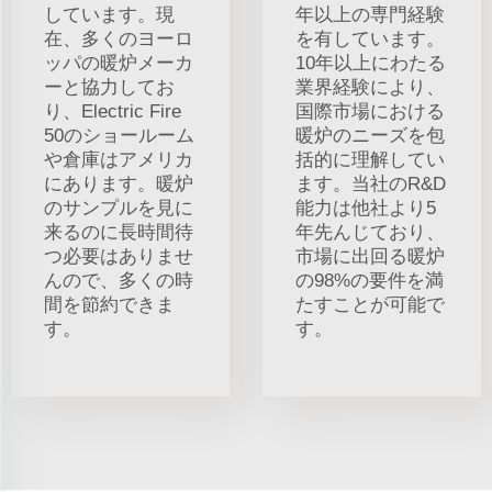
しています。現
年以上の専門経験
在、多くのヨーロ
を有しています。
ッパの暖炉メーカ
10年以上にわたる
ーと協力してお
業界経験により、
り、Electric Fire
国際市場における
50のショールーム
暖炉のニーズを包
や倉庫はアメリカ
括的に理解してい
にあります。暖炉
ます。当社のR&D
のサンプルを見に
能力は他社より5
来るのに長時間待
年先んじており、
つ必要はありませ
市場に出回る暖炉
んので、多くの時
の98%の要件を満
間を節約できま
たすことが可能で
す。
す。