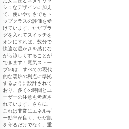
た安全性とスタイリッ
シュなデザインに加え
て、使いやすさでもト
ップクラスの評価を受
けています。ただプラ
グを入れてスイッチを
オンにすれば、数分で
快適な温かさを感じな
がら涼しくすることが
できます！電気ストー
ブ50は、すべての現代
的な暖炉の利点に準拠
するように設計されて
おり、多くの時間とユ
ーザーの注意も考慮さ
れています。さらに、
これは非常にエネルギ
ー効率が良く、ただ肌
を守るだけでなく、重