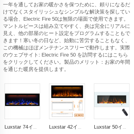
一年を通してお家の暖かさを保つために、頼りになるだ
けでなくスタイリッシュなシンプルな解決策を探してい
る場合、Electric Fire 50は無限の場面で使用できます。
マントルピースは組み立てやすく、炎は完全にリアルに
見え、他の部屋のヒート設定をプログラムすることもで
きます！寒い冬の日など、始動に苦労することもなく、
この機械はほぼメンテナンスフリーで動作します。実際
のウェブサイト: Electric Fire 50 を訪問するにはこちら
をクリックしてください。製品のメリット：お家の年間
を通じた暖房を提供します。
Luxstar 74インチ スマート電気暖炉 LED光源炎技術 LED炎付き 室内用
Luxstar 42インチ スマート電気式ファイアプレイスヒーター 埋め込み式壁掛けファイアプレイス（アプリコントロール対応リモコン付き）
Luxstar 50インチ ホワイト 電気式ヒーター付きウォールマウントファイアプレイス（埋め込み用ではない、タッチスクリーンリモコン付きホームヒーター）