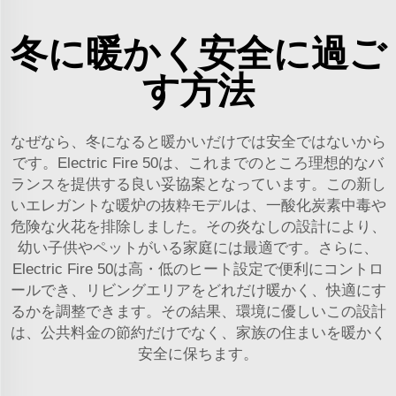
冬に暖かく安全に過ご
す方法
なぜなら、冬になると暖かいだけでは安全ではないから
です。Electric Fire 50は、これまでのところ理想的なバ
ランスを提供する良い妥協案となっています。この新し
いエレガントな暖炉の抜粋モデルは、一酸化炭素中毒や
危険な火花を排除しました。その炎なしの設計により、
幼い子供やペットがいる家庭には最適です。さらに、
Electric Fire 50は高・低のヒート設定で便利にコントロ
ールでき、リビングエリアをどれだけ暖かく、快適にす
るかを調整できます。その結果、環境に優しいこの設計
は、公共料金の節約だけでなく、家族の住まいを暖かく
安全に保ちます。