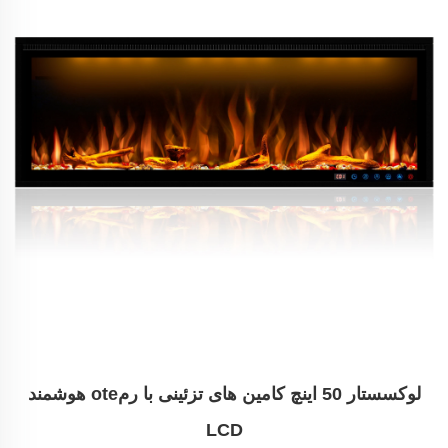
لوکسستار 50 اینچ کامین های تزئینی با رمote هوشمند
LCD