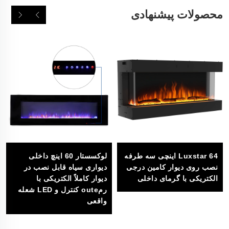
محصولات پیشنهادی
Luxstar 64 اینچی سه طرفه
لوکسستار 60 اینچ داخلی
نصب روی دیوار کامین درجی
دیواری سیاه قابل نصب در
الکتریکی با گرمای داخلی
دیوار کاملاً الکتریکی با
رمoute کنترل و LED شعله
واقعی